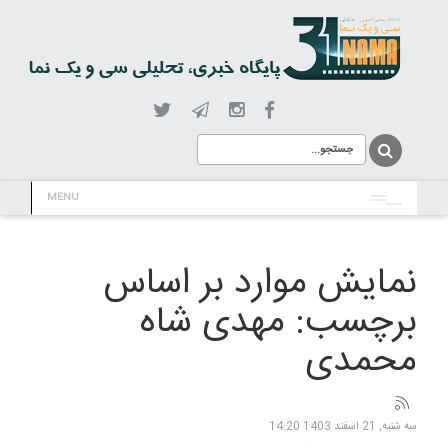
MENU
نمایش موارد بر اساس
برچسب: مهدی شاه
محمدی
سه شنبه, 21 اسفند 1403 14:20