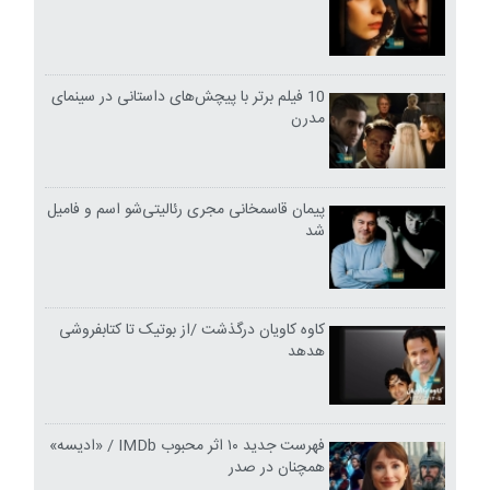
10 فیلم برتر با پیچش‌های داستانی در سینمای
مدرن
پیمان قاسمخانی مجری رئالیتی‌شو اسم و فامیل
شد
کاوه کاویان درگذشت /از بوتیک تا کتابفروشی
هدهد
فهرست جدید ۱۰ اثر محبوب IMDb / «ادیسه»
همچنان در صدر