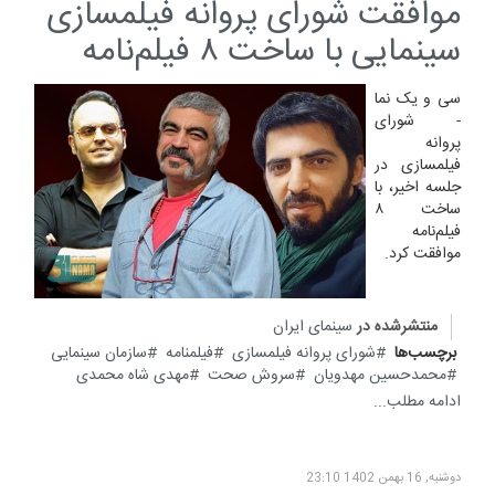
موافقت شورای پروانه فیلمسازی
سینمایی با ساخت ۸ فیلم‌نامه
سی و یک نما
- شورای
پروانه
فیلمسازی در
جلسه اخیر، با
ساخت ۸
فیلم‌نامه
موافقت کرد.
منتشرشده در
سینمای ایران
برچسب‌ها
شورای پروانه فیلمسازی
فیلمنامه
سازمان سینمایی
محمدحسین مهدویان
سروش صحت
مهدی شاه محمدی
ادامه مطلب...
دوشنبه, 16 بهمن 1402 23:10