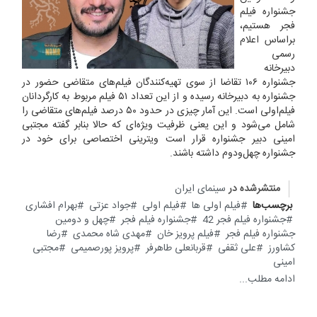
جشنواره فیلم
فجر هستیم،
براساس اعلام
رسمی
دبیرخانه
جشنواره ۱۰۶ تقاضا از سوی تهیه‌کنندگان فیلم‌های متقاضی حضور در
جشنواره به دبیرخانه رسیده و از این تعداد ۵۱ فیلم مربوط به کارگردانان
فیلم‌اولی است. این آمار چیزی در حدود ۵۰ درصد فیلم‌های متقاضی را
شامل می‌شود و این یعنی ظرفیت ویژه‌ای که حالا بنابر گفته مجتبی
امینی دبیر جشنواره قرار است ویترینی اختصاصی برای خود در
جشنواره چهل‌ودوم داشته باشند.
منتشرشده در
سینمای ایران
برچسب‌ها
فیلم اولی ها
فیلم اولی
جواد عزتی
بهرام افشاری
جشنواره فیلم فجر 42
جشنواره فیلم فجر
چهل و دومین
جشنواره فیلم فجر
فیلم پرویز خان
مهدی شاه محمدی
رضا
کشاورز
علی ثقفی
قربانعلی طاهرفر
پرویز پورصمیمی
مجتبی
امینی
ادامه مطلب...