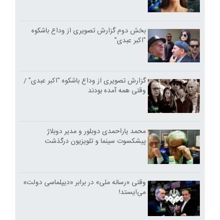
بخش دوم گزارش تصویری از وداع باشکوه
"اکبر عبدی"
گزارش تصویری از وداع باشکوه "اکبر عبدی" /
وقتی همه آمده بودند
محمد یاراحمدی دوبلور و مدیر دوبلاژ
پیشکسوت سینما و تلویزیون درگذشت
وقتی «رسانه ملی» در برابر «دیپلماسی دولت»
می‌ایستد!