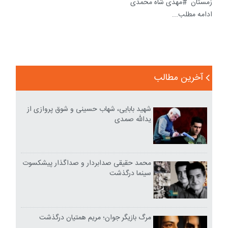
زمستان
مهدی شاه محمدی
ادامه مطلب...
آخرین مطالب
شهید بابایی، شهاب حسینی و شوق پروازی از
یدالله صمدی
محمد حقیقی صدابردار و صداگذار پیشکسوت
سینما درگذشت
مرگ بازیگر جوان؛ مریم همتیان درگذشت