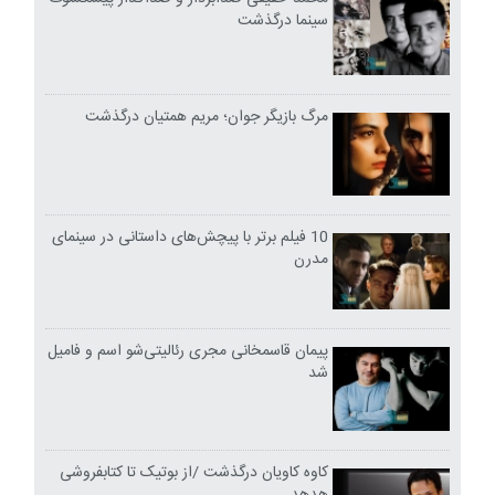
سینما درگذشت
مرگ بازیگر جوان؛ مریم همتیان درگذشت
10 فیلم برتر با پیچش‌های داستانی در سینمای
مدرن
پیمان قاسمخانی مجری رئالیتی‌شو اسم و فامیل
شد
کاوه کاویان درگذشت /از بوتیک تا کتابفروشی
هدهد