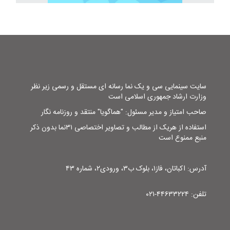
سایت سینمایی سی و یک نما رسانه ای مستقل و رسمی زیر نظر
وزارت ارشاد جمهوری اسلامی است
صاحب امتیاز و مدیر مسئول: "هماگویا" منتقد و روزنامه نگار
استفاده از هریک از مطالب و تصاویر اختصاصی ۳۱نما بدون ذکر
منبع ممنوع است
آدرس: اکباتان، فاز۱، بلوک ب۳، ورودی۲، شماره ۴۳
تلفن: ۴۴۶۳۳۲۲۴-۰۲۱