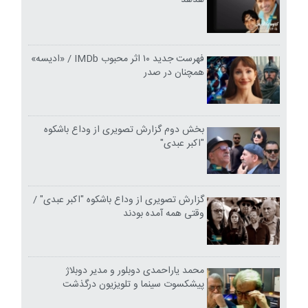
فهرست جدید ۱۰ اثر محبوب IMDb / «ادیسه»
همچنان در صدر
بخش دوم گزارش تصویری از وداع باشکوه
"اکبر عبدی"
گزارش تصویری از وداع باشکوه "اکبر عبدی" /
وقتی همه آمده بودند
محمد یاراحمدی دوبلور و مدیر دوبلاژ
پیشکسوت سینما و تلویزیون درگذشت