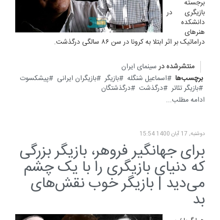
برجسته
بازیگری در
دانشکده
هنرهای
دراماتیک بر اثر ابتلا به کرونا در سن ۸۶ سالگی درگذشت.
منتشرشده در
سینمای ایران
برچسب‌ها
اسماعیل شنگله
بازیگر
بازیگران ایرانی
پیشکسوت
بازیگر تئاتر
درگذشت
درگذشتگان
ادامه مطلب...
دوشنبه, 17 آبان 1400 15:54
برای جهانگیر فروهر، بازیگر بزرگی
که دنیای بازیگری را با یک چشم
می‌دید | بازیگر خوب نقش‌های
بد