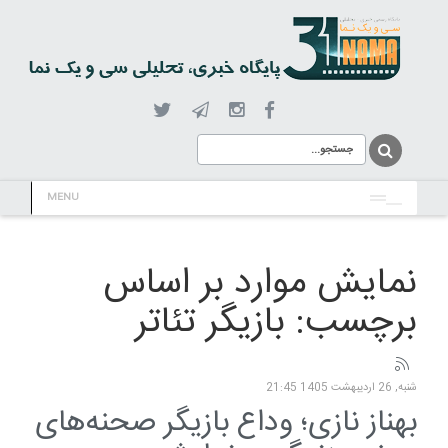
MENU
نمایش موارد بر اساس
برچسب: بازیگر تئاتر
شنبه, 26 ارديبهشت 1405 21:45
بهناز نازی؛ وداع بازیگر صحنه‌های